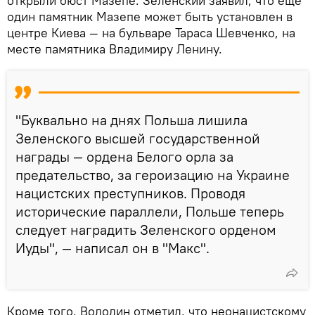
открыли бюст Мазепе. Зеленский заявил, что еще
один памятник Мазепе может быть установлен в
центре Киева — на бульваре Тараса Шевченко, на
месте памятника Владимиру Ленину.
"Буквально на днях Польша лишила
Зеленского высшей государственной
награды — ордена Белого орла за
предательство, за героизацию на Украине
нацистских преступников. Проводя
исторические параллели, Польше теперь
следует наградить Зеленского орденом
Иуды", — написал он в "Макс".
Кроме того, Володин отметил, что неонацистскому