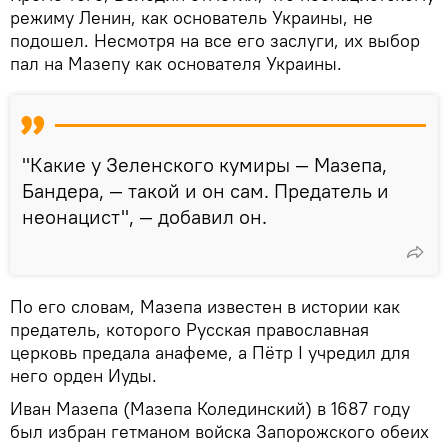
режиму Ленин, как основатель Украины, не
подошел. Несмотря на все его заслуги, их выбор
пал на Мазепу как основателя Украины.
"Какие у Зеленского кумиры — Мазепа,
Бандера, — такой и он сам. Предатель и
неонацист", — добавил он.
По его словам, Мазепа известен в истории как
предатель, которого Русская православная
церковь предала анафеме, а Пётр I учредил для
него орден Иуды.
Иван Мазепа (Мазепа Колединский) в 1687 году
был избран гетманом войска Запорожского обеих