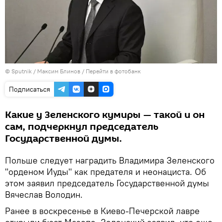
© Sputnik / Максим Блинов
/
Перейти в фотобанк
Подписаться
Какие у Зеленского кумиры — такой и он
сам, подчеркнул председатель
Государственной думы.
Польше следует наградить Владимира Зеленского
"орденом Иуды" как предателя и неонациста. Об
этом заявил председатель Государственной думы
Вячеслав Володин.
Ранее в воскресенье в Киево-Печерской лавре