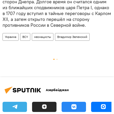
сторон Днепра. Долгое время он считался одним
из ближайших сподвижников царя Петра I, однако
в 1707 году вступил в тайные переговоры с Карлом
XII, а затем открыто перешёл на сторону
противников России в Северной войне.
Украина
ВСУ
неонацисты
Владимир Зеленский
Азербайджан