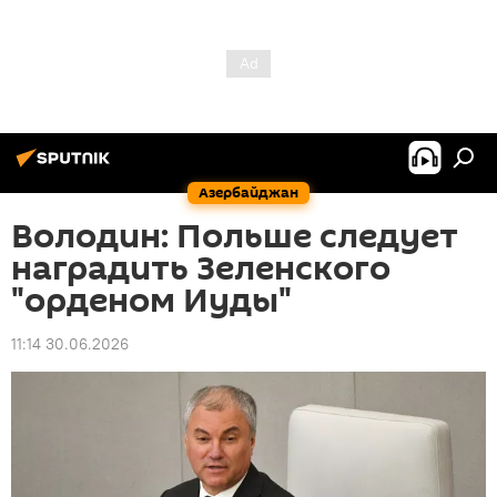
Азербайджан
Володин: Польше следует
наградить Зеленского
"орденом Иуды"
11:14 30.06.2026