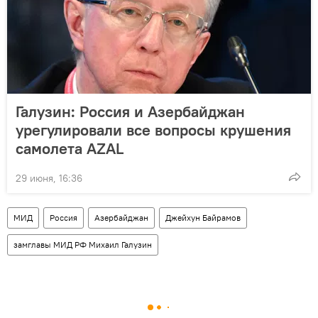
Галузин: Россия и Азербайджан
урегулировали все вопросы крушения
самолета AZAL
29 июня, 16:36
МИД
Россия
Азербайджан
Джейхун Байрамов
замглавы МИД РФ Михаил Галузин