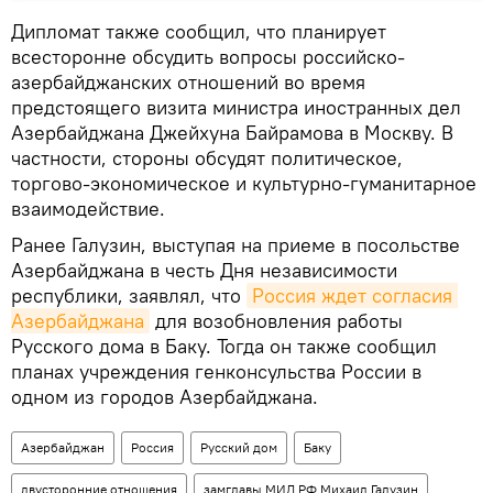
Дипломат также сообщил, что планирует
всесторонне обсудить вопросы российско-
азербайджанских отношений во время
предстоящего визита министра иностранных дел
Азербайджана Джейхуна Байрамова в Москву. В
частности, стороны обсудят политическое,
торгово-экономическое и культурно-гуманитарное
взаимодействие.
Ранее Галузин, выступая на приеме в посольстве
Азербайджана в честь Дня независимости
республики, заявлял, что
Россия ждет согласия 
Азербайджана
для возобновления работы
Русского дома в Баку. Тогда он также сообщил
планах учреждения генконсульства России в
одном из городов Азербайджана.
Азербайджан
Россия
Русский дом
Баку
двусторонние отношения
замглавы МИД РФ Михаил Галузин