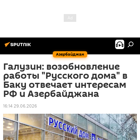
Азербайджан
Галузин: возобновление
работы "Русского дома" в
Баку отвечает интересам
РФ и Азербайджана
16:14 29.06.2026