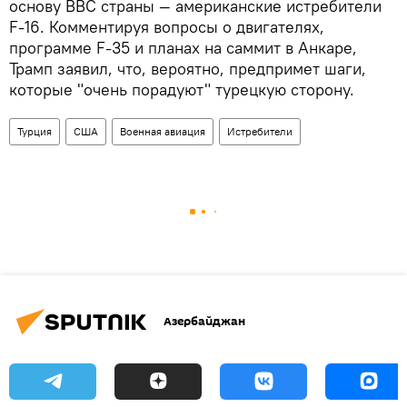
основу ВВС страны — американские истребители
F‑16. Комментируя вопросы о двигателях,
программе F‑35 и планах на саммит в Анкаре,
Трамп заявил, что, вероятно, предпримет шаги,
которые "очень порадуют" турецкую сторону.
Турция
США
Военная авиация
Истребители
Азербайджан