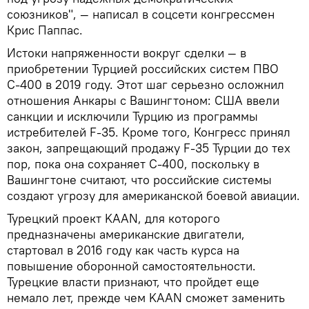
союзников", — написал в соцсети конгрессмен
Крис Паппас.
Истоки напряженности вокруг сделки — в
приобретении Турцией российских систем ПВО
С‑400 в 2019 году. Этот шаг серьезно осложнил
отношения Анкары с Вашингтоном: США ввели
санкции и исключили Турцию из программы
истребителей F‑35. Кроме того, Конгресс принял
закон, запрещающий продажу F‑35 Турции до тех
пор, пока она сохраняет С‑400, поскольку в
Вашингтоне считают, что российские системы
создают угрозу для американской боевой авиации.
Турецкий проект KAAN, для которого
предназначены американские двигатели,
стартовал в 2016 году как часть курса на
повышение оборонной самостоятельности.
Турецкие власти признают, что пройдет еще
немало лет, прежде чем KAAN сможет заменить