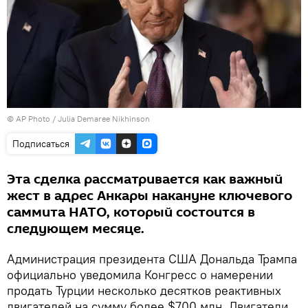
© AP Photo / Julia Demaree Nikhinson
Подписаться
Эта сделка рассматривается как важный
жест в адрес Анкары накануне ключевого
саммита НАТО, который состоится в
следующем месяце.
Администрация президента США Дональда Трампа
официально уведомила Конгресс о намерении
продать Турции несколько десятков реактивных
двигателей на сумму более $700 млн. Двигатели