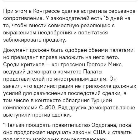
При этом в Конгрессе сделка встретила серьезное
сопротивление. У законодателей есть 15 дней на
то, чтобы внести совместную резолюцию с
выражением неодобрения и попытаться
заблокировать продажу.
Документ должен быть одобрен обеими палатами,
но президент вправе наложить на него вето.
Среди критиков — конгрессмен Грегори Микс,
ведущий демократ в комитете Палаты
представителей по иностранным делам. Он
заявил, что администрация не приложила должных
усилий для разъяснения последствий сделки, в
том числе в контексте обладания Турцией
комплексами С‑400. Ряд других демократов также
выступили против сделки.
"Нельзя поощрять правительство Эрдогана, пока
оно продолжает нарушать законы США и ставить
под угрозу надёжных демократических