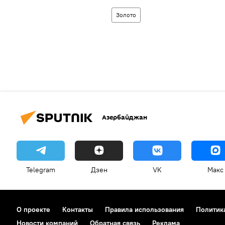
Золото
Азербайджан
Telegram
Дзен
VK
Макс
О проекте
Контакты
Правила использования
Политик
Новости компаний
Обратная связь
Реклама