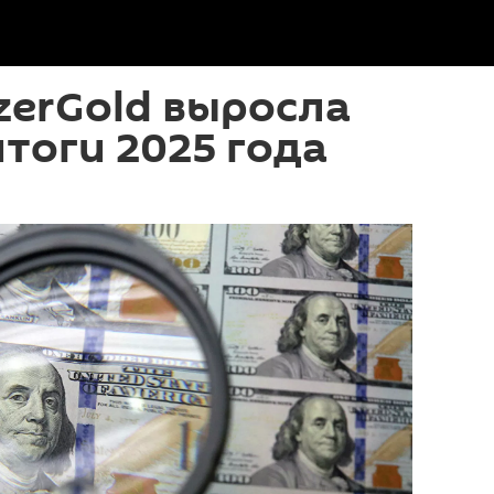
zerGold выросла
итоги 2025 года