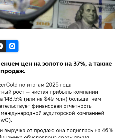
нием цен на золото на 37%, а также
 продаж.
erGold по итогам 2025 года
ный рост — чистая прибыль компании
на 148,5% (или на $49 млн) больше, чем
етельствует финансовая отчетность
 международной аудиторской компанией
PwC).
и выручка от продаж: она поднялась на 46%
Динамика обусловлена сразу двумя