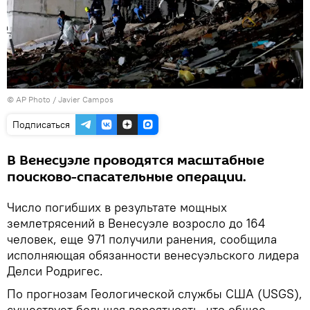
© AP Photo / Javier Campos
Подписаться
В Венесуэле проводятся масштабные
поисково-спасательные операции.
Число погибших в результате мощных
землетрясений в Венесуэле возросло до 164
человек, еще 971 получили ранения, сообщила
исполняющая обязанности венесуэльского лидера
Делси Родригес.
По прогнозам Геологической службы США (USGS),
существует большая вероятность, что общее