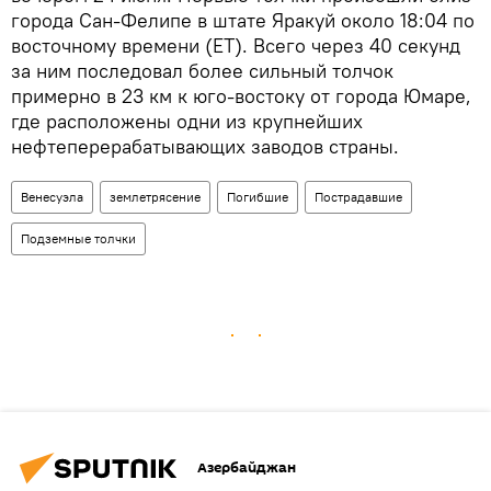
города Сан-Фелипе в штате Яракуй около 18:04 по
восточному времени (ET). Всего через 40 секунд
за ним последовал более сильный толчок
примерно в 23 км к юго-востоку от города Юмаре,
где расположены одни из крупнейших
нефтеперерабатывающих заводов страны.
Венесуэла
землетрясение
Погибшие
Пострадавшие
Подземные толчки
Азербайджан