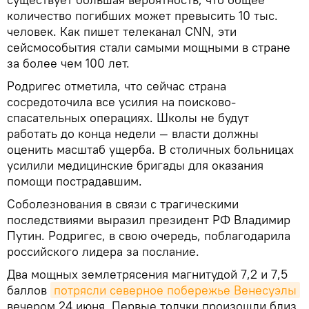
количество погибших может превысить 10 тыс.
человек. Как пишет телеканал CNN, эти
сейсмособытия стали самыми мощными в стране
за более чем 100 лет.
Родригес отметила, что сейчас страна
сосредоточила все усилия на поисково-
спасательных операциях. Школы не будут
работать до конца недели — власти должны
оценить масштаб ущерба. В столичных больницах
усилили медицинские бригады для оказания
помощи пострадавшим.
Соболезнования в связи с трагическими
последствиями выразил президент РФ Владимир
Путин. Родригес, в свою очередь, поблагодарила
российского лидера за послание.
Два мощных землетрясения магнитудой 7,2 и 7,5
баллов
потрясли северное побережье Венесуэлы
вечером 24 июня. Первые толчки произошли близ