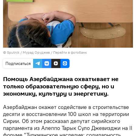
© Sputnik / Мурад Оруджев
/
Перейти в фотобанк
Подписаться
Помощь Азербайджана охватывает не
только образовательную сферу, но и
экономику, культуру и энергетику.
Азербайджан окажет содействие в строительстве
десяти и восстановлении 100 школ на территории
Сирии. Об этом рассказал депутат сирийского
парламента из Алеппо Тарык Суло Джевизджи на II
форуме "Туркманское наследие: солидарность