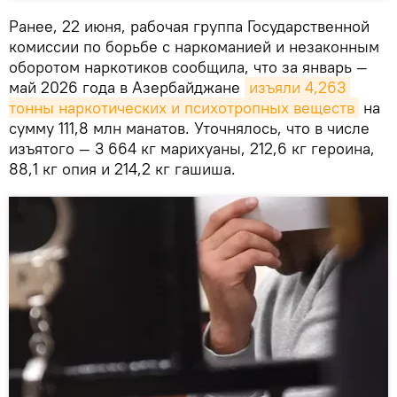
Ранее, 22 июня, рабочая группа Государственной
комиссии по борьбе с наркоманией и незаконным
оборотом наркотиков сообщила, что за январь —
май 2026 года в Азербайджане
изъяли 4,263 
тонны наркотических и психотропных веществ
на
сумму 111,8 млн манатов. Уточнялось, что в числе
изъятого — 3 664 кг марихуаны, 212,6 кг героина,
88,1 кг опия и 214,2 кг гашиша.