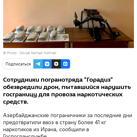
© Photo : Dövlət Sərhəd Xidməti
Подписаться
Сотрудники погранотряда "Горадиз"
обезвредили дрон, пытавшийся нарушить
госграницу для провоза наркотических
средств.
Азербайджанские пограничники за последние дни
предотвратили ввоз в страну более 41 кг
наркотиков из Ирана, сообщили в
Госпогранслужбе.