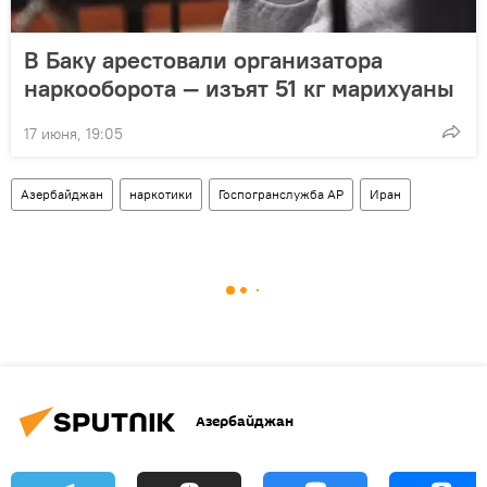
В Баку арестовали организатора
наркооборота — изъят 51 кг марихуаны
17 июня, 19:05
Азербайджан
наркотики
Госпогранслужба АР
Иран
Азербайджан