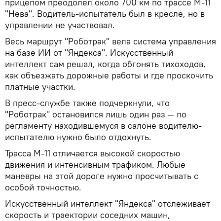
прицепом преодолел около 700 км по трассе М-11
"Нева". Водитель-испытатель был в кресле, но в
управлении не участвовал.
Весь маршрут "Роботрак" вела система управления
на базе ИИ от "Яндекса". Искусственный
интеллект сам решал, когда обгонять тихоходов,
как объезжать дорожные работы и где проскочить
платные участки.
В пресс-службе также подчеркнули, что
"Роботрак" остановился лишь один раз — по
регламенту находившемуся в салоне водителю-
испытателю нужно было отдохнуть.
Трасса М‑11 отличается высокой скоростью
движения и интенсивным трафиком. Любые
маневры на этой дороге нужно просчитывать с
особой точностью.
Искусственный интеллект "Яндекса" отслеживает
скорость и траектории соседних машин,