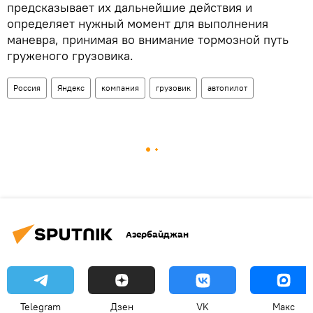
предсказывает их дальнейшие действия и
определяет нужный момент для выполнения
маневра, принимая во внимание тормозной путь
груженого грузовика.
Россия
Яндекс
компания
грузовик
автопилот
Азербайджан
Telegram
Дзен
VK
Макс