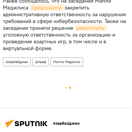
Ранее сообщалось, что на заседании Милли
Меджлиса
предложили 
закрепить
административную ответственность за нарушения
требований в сфере кибербезопасности. Также на
заседании приняли решение
ужесточить 
уголовную ответственность за организацию и
проведение азартных игр, в том числе и в
виртуальной форме.
Азербайджан
Штраф
Милли Меджлис
Азербайджан