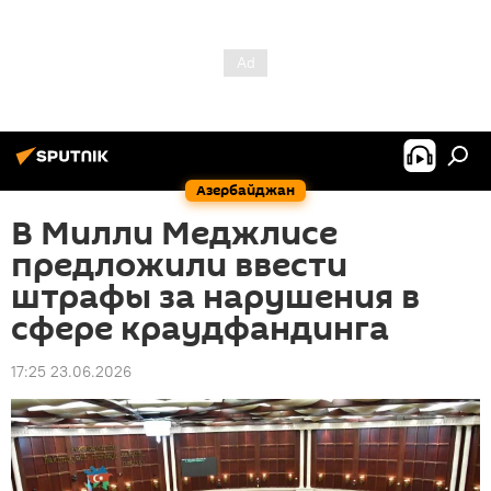
Азербайджан
В Милли Меджлисе
предложили ввести
штрафы за нарушения в
сфере краудфандинга
17:25 23.06.2026