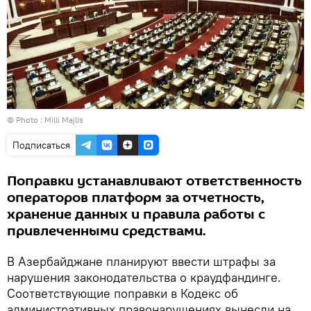
© Photo : Milli Majlis
Подписаться
Поправки устанавливают ответственность
операторов платформ за отчетность,
хранение данных и правила работы с
привлеченными средствами.
В Азербайджане планируют ввести штрафы за
нарушения законодательства о краудфандинге.
Соответствующие поправки в Кодекс об
административных правонарушениях вынесли на