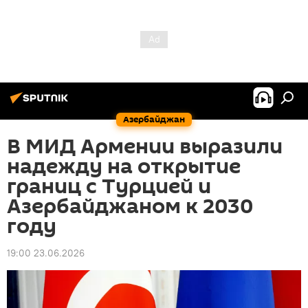
Азербайджан
В МИД Армении выразили
надежду на открытие
границ с Турцией и
Азербайджаном к 2030
году
19:00 23.06.2026