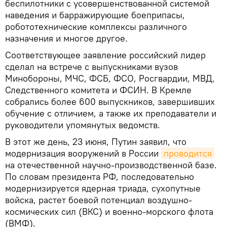
беспилотники с усовершенствованной системой
наведения и барражирующие боеприпасы,
робототехнические комплексы различного
назначения и многое другое.
Соответствующее заявление российский лидер
сделал на встрече с выпускниками вузов
Минобороны, МЧС, ФСБ, ФСО, Росгвардии, МВД,
Следственного комитета и ФСИН. В Кремле
собрались более 600 выпускников, завершивших
обучение с отличием, а также их преподаватели и
руководители упомянутых ведомств.
В этот же день, 23 июня, Путин заявил, что
модернизация вооружений в России
проводится
на отечественной научно-производственной базе.
По словам президента РФ, последовательно
модернизируется ядерная триада, сухопутные
войска, растет боевой потенциал воздушно-
космических сил (ВКС) и военно-морского флота
(ВМФ).