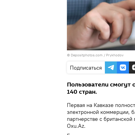
© Depositphotos.com / Prykhodov
Подписаться
Пользователи смогут о
140 стран.
Первая на Кавказе полнос
электронной коммерции, ба
партнерстве с британской
Oxu.Az.