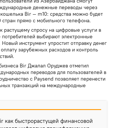
 пользователи из Азербайджана смогут
ждународные денежные переводы через
кошелька Bir — m10: средства можно будет
0 стран прямо с мобильного телефона.
 к растущему спросу на цифровые услуги в
е потребителей выбирают электронные
. Новый инструмент упростит отправку денег
 оплату зарубежных расходов и контроль
ствий.
бизнеса Bir Джалал Оруджев отметил
дународных переводов для пользователей в
трудничество с Paysend позволяет перенести
льных транзакций на международные
Bir как быстрорастущей финансовой