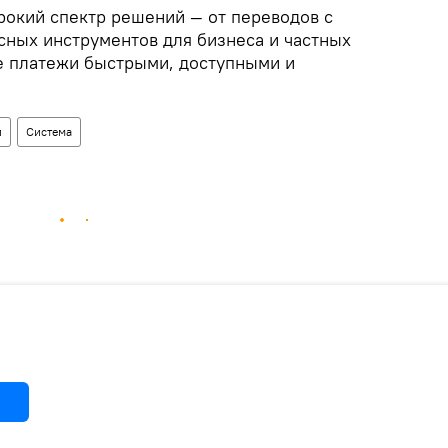
окий спектр решений — от переводов с
сных инструментов для бизнеса и частных
е платежи быстрыми, доступными и
и
Система