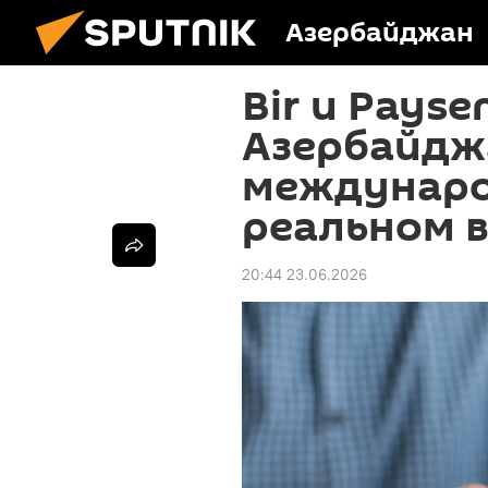
Азербайджан
Bir и Pays
Азербайдж
междунаро
реальном 
20:44 23.06.2026