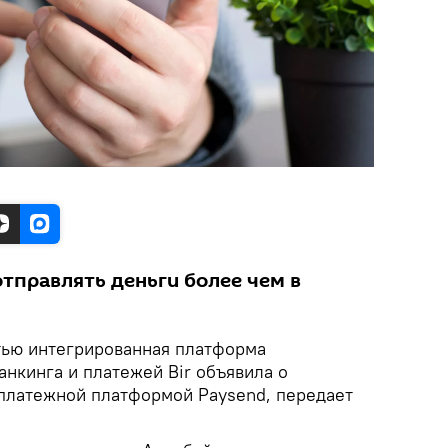
тправлять деньги более чем в
тью интегрированная платформа
нкинга и платежей Bir объявила о
 платежной платформой Paysend, передает