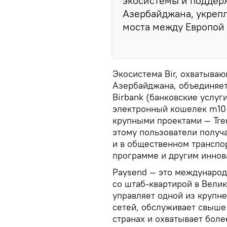
экосистемы и поддер
Азербайджана, укрепл
моста между Европой 
Экосистема Bir, охватыва
Азербайджана, объединяе
Birbank (банковские услуги
электронный кошелек m10 и
крупными проектами — Tren
этому пользователи получ
и в общественном транспор
программе и другим инно
Paysend — это международ
со штаб-квартирой в Велик
управляет одной из крупн
сетей, обслуживает свыше 
странах и охватывает боле