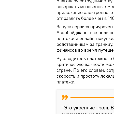
Благодаря сотрудничеству
совершать мгновенные ме
приложение электронного 
отправлять более чем в 14
Запуск сервиса приурочен
Азербайджане, всё больш
платежи и онлайн‑покупки
родственникам за границу,
финансов во время путеше
Руководитель платежного 
критическую важность меж
стране. По его словам, со
скорость и простоту лока
платежи.
"Это укрепляет роль 