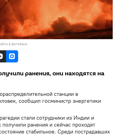
ейти в фотобанк
олучили ранения, они находятся на
зораспределительной станции в
еловек, сообщил госминистр энергетики
рагедии стали сотрудники из Индии и
 получили ранения и сейчас проходят
 состояние стабильное. Среди пострадавших