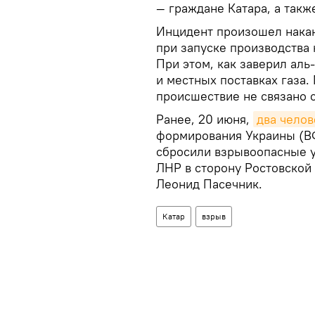
— граждане Катара, а такж
Инцидент произошел накан
при запуске производства
При этом, как заверил аль
и местных поставках газа.
происшествие не связано 
Ранее, 20 июня,
два челов
формирования Украины (В
сбросили взрывоопасные у
ЛНР в сторону Ростовской
Леонид Пасечник.
Катар
взрыв