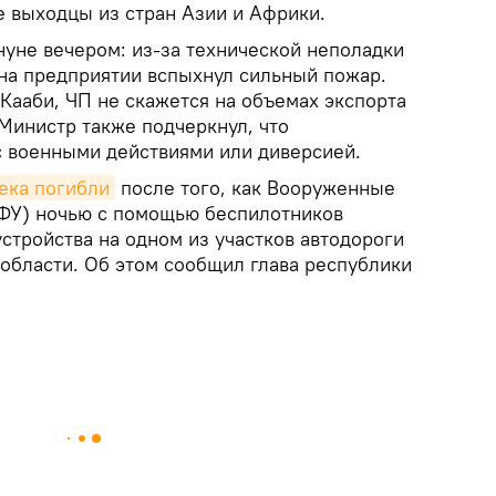
е выходцы из стран Азии и Африки.
уне вечером: из‑за технической неполадки
 на предприятии вспыхнул сильный пожар.
‑Кааби, ЧП не скажется на объемах экспорта
 Министр также подчеркнул, что
с военными действиями или диверсией.
ека погибли
после того, как Вооруженные
ФУ) ночью с помощью беспилотников
стройства на одном из участков автодороги
 области. Об этом сообщил глава республики