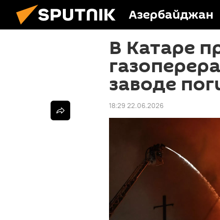
Азербайджан
В Катаре п
газоперер
заводе пог
18:29 22.06.2026