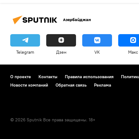
Азербайджан
Telegram
Дзен
VK
Макс
О проекте
Контакты
Правила использования
Политик
Новости компаний
Обратная связь
Реклама
© 2026 Sputnik Все права защищены. 18+