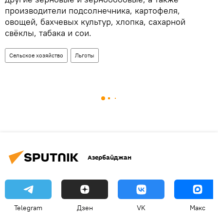
производители подсолнечника, картофеля,
овощей, бахчевых культур, хлопка, сахарной
свёклы, табака и сои.
Сельское хозяйство
Льготы
Азербайджан
Telegram
Дзен
VK
Макс