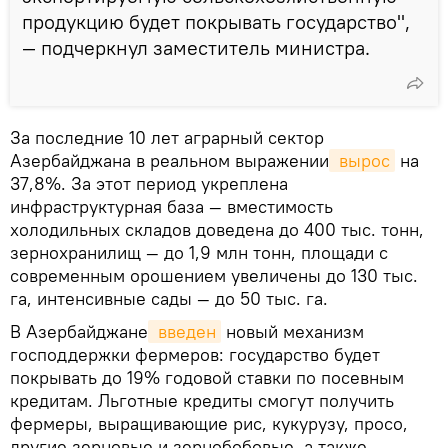
продукцию будет покрывать государство",
— подчеркнул заместитель министра.
За последние 10 лет аграрный сектор
Азербайджана в реальном выражении
 вырос
на
37,8%. За этот период укреплена
инфраструктурная база — вместимость
холодильных складов доведена до 400 тыс. тонн,
зернохранилищ — до 1,9 млн тонн, площади с
современным орошением увеличены до 130 тыс.
га, интенсивные сады — до 50 тыс. га.
В Азербайджане
 введен
новый механизм
господдержки фермеров: государство будет
покрывать до 19% годовой ставки по посевным
кредитам. Льготные кредиты смогут получить
фермеры, выращивающие рис, кукурузу, просо,
другие зерновые и зернобобовые, а также