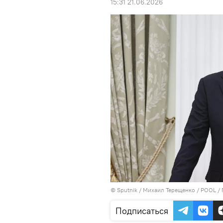
15:31 21.06.2026
© Sputnik / Михаил Терещенко / POOL
/
Подписаться