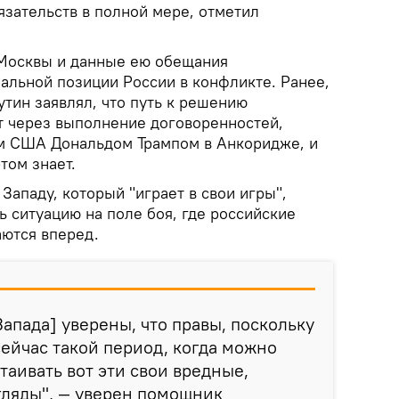
язательств в полной мере, отметил
 Москвы и данные ею обещания
альной позиции России в конфликте. Ранее,
тин заявлял, что путь к решению
т через выполнение договоренностей,
м США Дональдом Трампом в Анкоридже, и
том знает.
Западу, который "играет в свои игры",
 ситуацию на поле боя, где российские
аются вперед.
апада] уверены, что правы, поскольку
сейчас такой период, когда можно
таивать вот эти свои вредные,
гляды", — уверен помощник