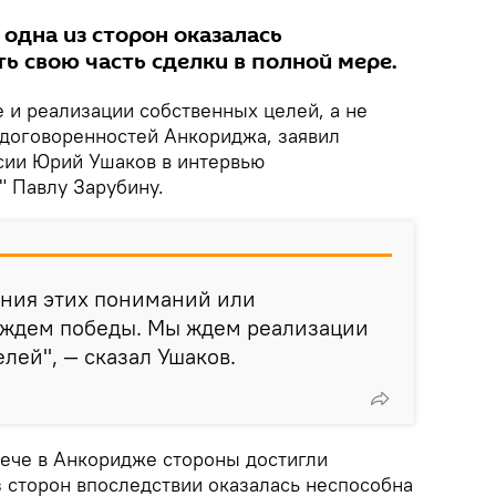
 одна из сторон оказалась
ь свою часть сделки в полной мере.
 и реализации собственных целей, а не
 договоренностей Анкориджа, заявил
сии Юрий Ушаков в интервью
" Павлу Зарубину.
ния этих пониманий или
 ждем победы. Мы ждем реализации
лей", — сказал Ушаков.
рече в Анкоридже стороны достигли
з сторон впоследствии оказалась неспособна