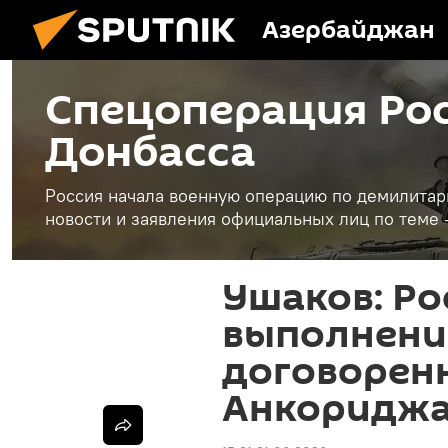
Азербайджан
Спецоперация Рос
Донбасса
Россия начала военную операцию по демилитар
новости и заявления официальных лиц по теме 
Ушаков: Ро
выполнени
договорен
Анкориджа