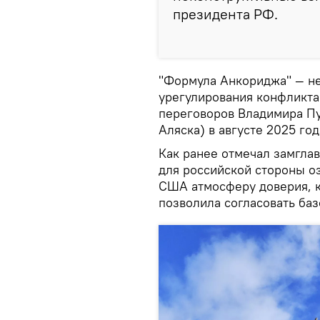
президента РФ.
"Формула Анкориджа" — н
урегулирования конфликта
переговоров Владимира Пу
Аляска) в августе 2025 год
Как ранее отмечал замгла
для российской стороны 
США атмосферу доверия, к
позволила согласовать ба