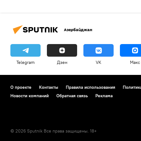
Азербайджан
Telegram
Дзен
VK
Макс
О проекте
Контакты
Правила использования
Политик
Новости компаний
Обратная связь
Реклама
© 2026 Sputnik Все права защищены. 18+