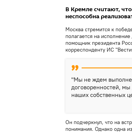
В Кремле считают, что
неспособна реализоват
Москва стремится к победе
полагается на исполнение
помощник президента Рос
корреспонденту ИС "Вести
"Мы не ждем выполне
договоренностей, мы
наших собственных це
Он подчеркнул, что на вст
понимания. Однако одна и