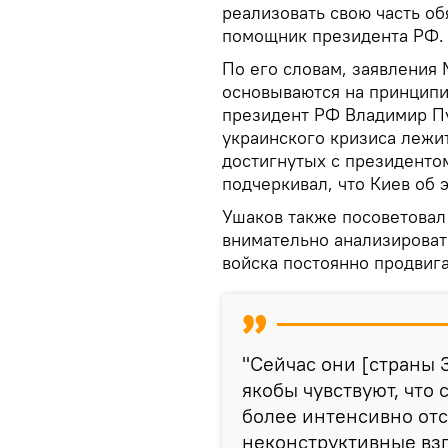
реализовать свою часть об
помощник президента РФ.
По его словам, заявления
основываются на принципи
президент РФ Владимир Пу
украинского кризиса лежи
достигнутых с президенто
подчеркивал, что Киев об э
Ушаков также посоветовал 
внимательно анализировать
войска постоянно продвиг
"Сейчас они [страны З
якобы чувствуют, что 
более интенсивно отс
неконструктивные вз