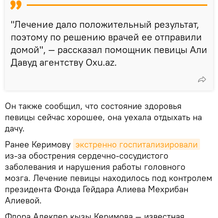
"Лечение дало положительный результат,
поэтому по решению врачей ее отправили
домой", — рассказал помощник певицы Али
Давуд агентству Oxu.az.
Он также сообщил, что состояние здоровья
певицы сейчас хорошее, она уехала отдыхать на
дачу.
Ранее Керимову
экстренно госпитализировали
из-за обострения сердечно-сосудистого
заболевания и нарушения работы головного
мозга. Лечение певицы находилось под контролем
президента Фонда Гейдара Алиева Мехрибан
Алиевой.
Флора Алекпер кызы Керимова — известная