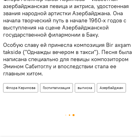
азербайджанская певица и актриса, удостоенная
звания народной артистки Азербайджана. Она
начала творческий путь в начале 1960‑х годов с
выступления на сцене Азербайджанской
государственной филармонии в Баку.
Особую славу ей принесла композиция Bir axşam
taksidə ("Однажды вечером в такси"). Песня была
написана специально для певицы композитором
Эмином Сабитоглу и впоследствии стала ее
главным хитом.
Флора Керимова
Госпитализация
выписка
Азербайджан