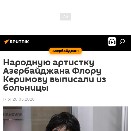
Азербайджан
Народную артистку
Азербайджана Флору
Керимову выписали из
больницы
17:51 20.06.2026