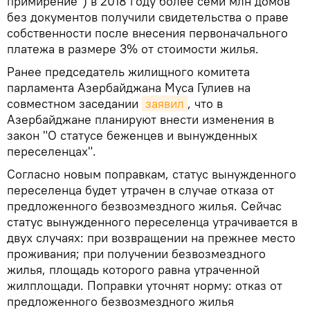
примирение") в 2018 году более семи млн домов
без документов получили свидетельства о праве
собственности после внесения первоначального
платежа в размере 3% от стоимости жилья.
Ранее председатель жилищного комитета
парламента Азербайджана Муса Гулиев на
совместном заседании
заявил
, что в
Азербайджане планируют внести изменения в
закон "О статусе беженцев и вынужденных
переселенцах".
Согласно новым поправкам, статус вынужденного
переселенца будет утрачен в случае отказа от
предложенного безвозмездного жилья. Сейчас
статус вынужденного переселенца утрачивается в
двух случаях: при возвращении на прежнее место
проживания; при получении безвозмездного
жилья, площадь которого равна утраченной
жилплощади. Поправки уточнят норму: отказ от
предложенного безвозмездного жилья