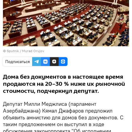
© Sputnik / Murad Orujov
Подписаться
Дома без документов в настоящее время
продаются на 20–30 % ниже их рыночной
стоимости, подчеркнул депутат.
Депутат Милли Меджлиса (парламент
Азербайджана) Кямал Джафаров предложил
объявить амнистию для домов без документов. С
таким предложением он выступил в ходе
обсуждения законопроекта "Об исполнении