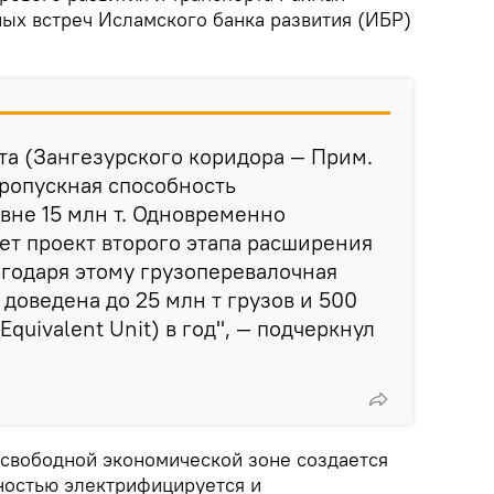
ных встреч Исламского банка развития (ИБР)
кта (Зангезурского коридора — Прим.
пропускная способность
вне 15 млн т. Одновременно
т проект второго этапа расширения
агодаря этому грузоперевалочная
 доведена до 25 млн т грузов и 500
Equivalent Unit) в год", — подчеркнул
 свободной экономической зоне создается
ностью электрифицируется и