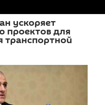
ан ускоряет
ю проектов для
я транспортной