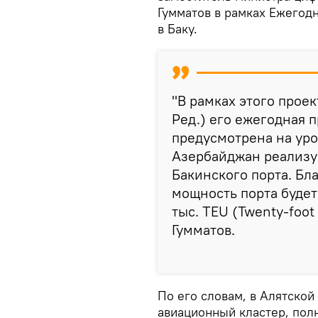
Гумматов в рамках Ежегод
в Баку.
"В рамках этого прое
Ред.) его ежегодная 
предусмотрена на уро
Азербайджан реализуе
Бакинского порта. Бл
мощность порта будет
тыс. TEU (Twenty-foot 
Гумматов.
По его словам, в Алятской
авиационный кластер, пол