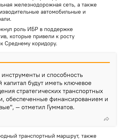
ьная железнодорожная сеть, а также
оизводительные автомобильные и
али.
кнул роль ИБР в поддержке
ив, которые привели к росту
к Среднему коридору.
 инструменты и способность
 капитал будут иметь ключевое
щения стратегических транспортных
ии, обеспеченные финансированием и
ые", — отметил Гумматов.
родный транспортный маршрут, также