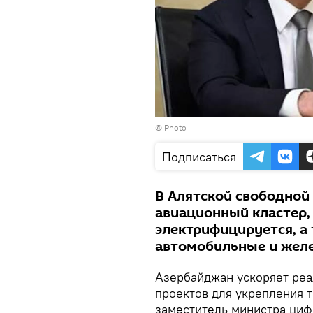
© Photo
Подписаться
В Алятской свободной
авиационный кластер,
электрифицируется, а
автомобильные и жел
Азербайджан ускоряет ре
проектов для укрепления т
заместитель министра циф