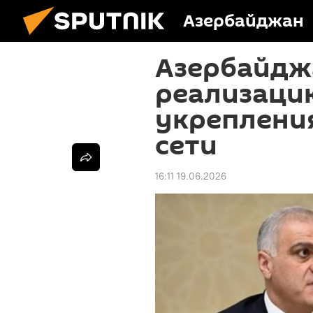
Азербайджан
Азербайдж
реализаци
укреплени
сети
16:11 19.06.2026