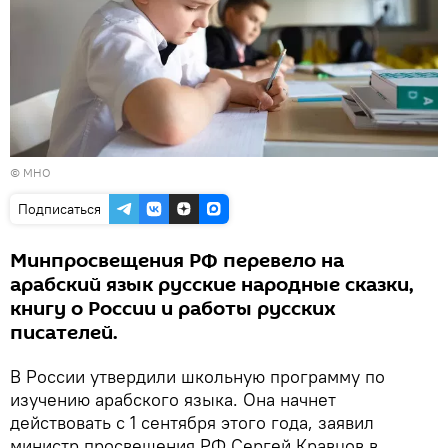
©
МНО
Подписаться
Минпросвещения РФ перевело на
арабский язык русские народные сказки,
книгу о России и работы русских
писателей.
В России утвердили школьную программу по
изучению арабского языка. Она начнет
действовать с 1 сентября этого года, заявил
министр просвещения РФ Сергей Кравцов в