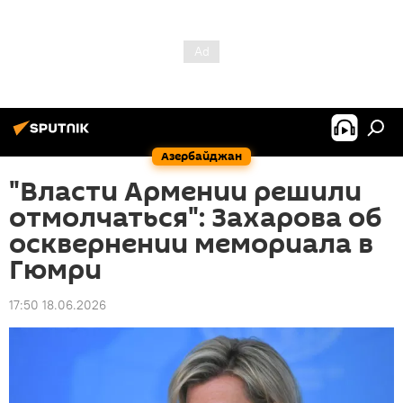
Азербайджан
"Власти Армении решили
отмолчаться": Захарова об
осквернении мемориала в
Гюмри
17:50 18.06.2026