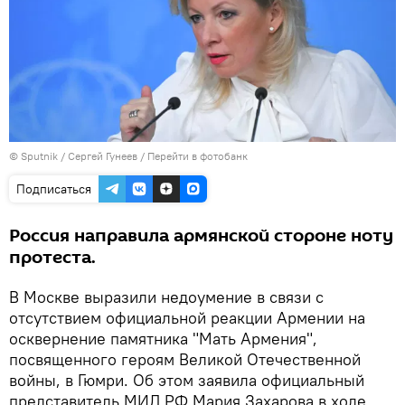
© Sputnik / Сергей Гунеев
/
Перейти в фотобанк
Подписаться
Россия направила армянской стороне ноту
протеста.
В Москве выразили недоумение в связи с
отсутствием официальной реакции Армении на
осквернение памятника "Мать Армения",
посвященного героям Великой Отечественной
войны, в Гюмри. Об этом заявила официальный
представитель МИД РФ Мария Захарова в ходе