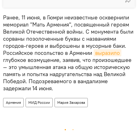
Ранее, 11 июня, в Гюмри неизвестные осквернили
мемориал "Мать Армения", посвященный героям
Великой Отечественной войны. С монумента были
сорваны позолоченные буквы с названиями
городов-героев и выброшены в мусорные баки.
Российское посольство в Армении
выразило
глубокое возмущение, заявив, что произошедшее
— это умышленная атака на общую историческую
память и попытка надругательства над Великой
Победой. Подозреваемого в вандализме
задержали 14 июня.
Армения
МИД России
Мария Захарова