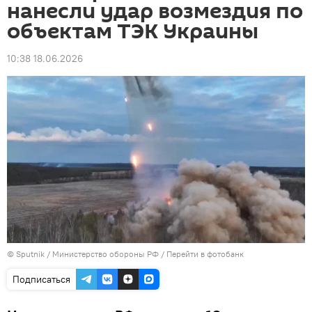
нанесли удар возмездия по
объектам ТЭК Украины
10:38 18.06.2026
© Sputnik / Министерство обороны РФ
/
Перейти в фотобанк
Подписаться