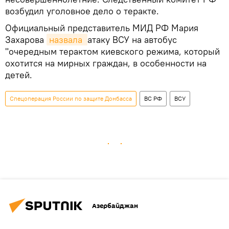
возбудил уголовное дело о теракте.
Официальный представитель МИД РФ Мария
Захарова
назвала 
атаку ВСУ на автобус
"очередным терактом киевского режима, который
охотится на мирных граждан, в особенности на
детей.
Спецоперация России по защите Донбасса
ВС РФ
ВСУ
Азербайджан