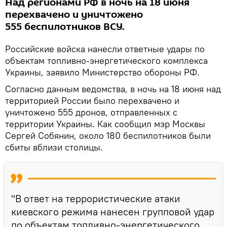
Над регионами РФ в ночь на 18 июня
перехвачено и уничтожено
555 беспилотников ВСУ.
Российские войска нанесли ответные удары по
объектам топливно-энергетического комплекса
Украины, заявило Министерство обороны РФ.
Согласно данным ведомства, в ночь на 18 июня над
территорией России было перехвачено и
уничтожено 555 дронов, отправленных с
территории Украины. Как сообщил мэр Москвы
Сергей Собянин, около 180 беспилотников были
сбиты вблизи столицы.
"В ответ на террористические атаки
киевского режима нанесен групповой удар
по объектам топливно-энергетического