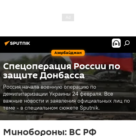
Азербайджан
Спецоперация России по
защите Донбасса
Россия начала военную операцию по
демилитаризации Украины 24 февраля. Все
важные новости и заявления официальных лиц по
теме - в специальном сюжете Sputnik.
Минобороны: ВС РФ