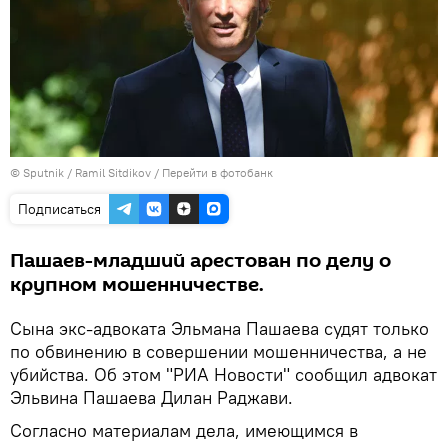
© Sputnik / Ramil Sitdikov
/
Перейти в фотобанк
Подписаться
Пашаев-младший арестован по делу о
крупном мошенничестве.
Сына экс-адвоката Эльмана Пашаева судят только
по обвинению в совершении мошенничества, а не
убийства. Об этом "РИА Новости" сообщил адвокат
Эльвина Пашаева Дилан Раджави.
Согласно материалам дела, имеющимся в