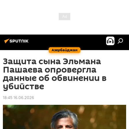
Азербайджан
Защита сына Эльмана
Пашаева опровергла
данные об обвинении в
убийстве
18:45 16.06.2026