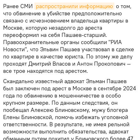
Ранее СМИ
распространили информацию
о том,
что обвинение в убийстве предположительно
связано с исчезновением владельца квартиры в
Москве, которую незадолго до ареста
переоформил на себя Пашаев-старший.
Правоохранительные органы сообщили "РИА
Новости", что Эльвин Пашаев участвовал в сделке
по квартире в качестве юриста. По этому же делу
проходят Дмитрий Власов и Антон Прокопович —
все трое находятся под арестом.
Скандально известный адвокат Эльман Пашаев
был заключен под арест в Москве в сентябре 2024
года по обвинению в мошенничестве в особо
крупном размере. По данным следствия, он
пообещал Алексею Блиновскому, мужу блогера
Елены Блиновской, помочь избежать уголовной
ответственности. В результате, не имея рельной
возможности выполнить обязательства, адвокат
обманным путем похитил у Блиновского более 47