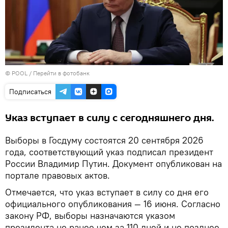
© POOL
/
Перейти в фотобанк
Подписаться
Указ вступает в силу с сегодняшнего дня.
Выборы в Госдуму состоятся 20 сентября 2026
года, соответствующий указ подписал президент
России Владимир Путин. Документ опубликован на
портале правовых актов.
Отмечается, что указ вступает в силу со дня его
официального опубликования — 16 июня. Согласно
закону РФ, выборы назначаются указом
президента не ранее чем за 110 дней и не позднее