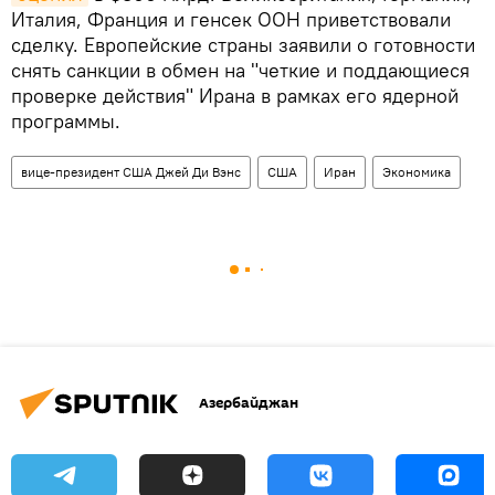
Италия, Франция и генсек ООН приветствовали
сделку. Европейские страны заявили о готовности
снять санкции в обмен на "четкие и поддающиеся
проверке действия" Ирана в рамках его ядерной
программы.
вице-президент США Джей Ди Вэнс
США
Иран
Экономика
Азербайджан