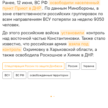
Ранее, 12 июня, ВС РФ
освободили населенный 
пункт Приют в ДНР
. По данным Минобороны, в
зоне ответственности российских группировок по
всем направлениям ВСУ потеряли за неделю 9050
человек.
До этого российские войска
установили
контроль
над восточной частью Константиновки. Также стало
известно, что российская армия
взяла под 
контроль
Охримовку в Харьковской области, а
также освободила Роскошное и Химик в ДНР.
Спецоперация России по защите Донбасса
Россия
Украина
ВСУ
ВС РФ
освобожденные территории