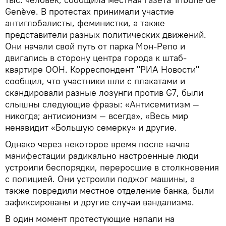
Genève. В протестах принимали участие
антиглобалисты, феминистки, а также
представители разных политических движений.
Они начали свой путь от парка Мон-Репо и
двигались в сторону центра города к штаб-
квартире ООН. Корреспондент "РИА Новости"
сообщил, что участники шли с плакатами и
скандировали разные лозунги против G7, были
слышны следующие фразы: «Антисемитизм —
никогда; антисионизм — всегда», «Весь мир
ненавидит «Большую семерку» и другие.
Однако через некоторое время после начла
манифестации радикально настроенные люди
устроили беспорядки, переросшие в столкновения
с полицией. Они устроили поджог машины, а
также повредили местное отделение банка, были
зафиксированы и другие случаи вандализма.
В один момент протестующие напали на