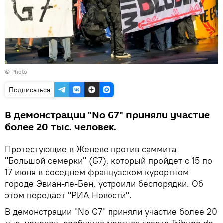
© Photo
Подписаться
В демонстрации "No G7" приняли участие
более 20 тыс. человек.
Протестующие в Женеве против саммита
"Большой семерки" (G7), который пройдет c 15 по
17 июня в соседнем французском курортном
городе Эвиан-ле-Бен, устроили беспорядки. Об
этом передает "РИА Новости".
В демонстрации "No G7" приняли участие более 20
тыс. человек, сообщила местная газета Tribune de