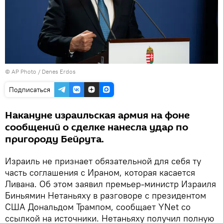
© AP Photo / Denes Erdos
Подписаться
Накануне израильская армия на фоне
сообщений о сделке нанесла удар по
пригороду Бейрута.
Израиль не признает обязательной для себя ту
часть соглашения с Ираном, которая касается
Ливана. Об этом заявил премьер-министр Израиля
Биньямин Нетаньяху в разговоре с президентом
США Дональдом Трампом, сообщает YNet со
ссылкой на источники. Нетаньяху получил полную