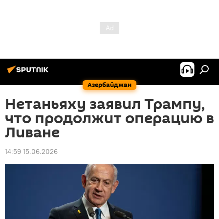
Азербайджан
Нетаньяху заявил Трампу,
что продолжит операцию в
Ливане
14:59 15.06.2026