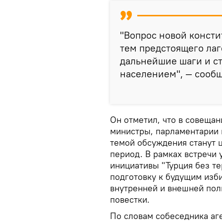
"Вопрос новой консти
тем предстоящего лаг
дальнейшие шаги и ст
населением", — сообщ
Он отметил, что в совещан
министры, парламентарии 
темой обсуждения станут 
период. В рамках встречи 
инициативы "Турция без т
подготовку к будущим изб
внутренней и внешней пол
повестки.
По словам собеседника аге