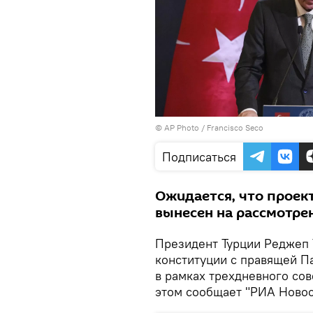
© AP Photo / Francisco Seco
Подписаться
Ожидается, что проек
вынесен на рассмотрен
Президент Турции Реджеп 
конституции с правящей Па
в рамках трехдневного со
этом сообщает "РИА Новост