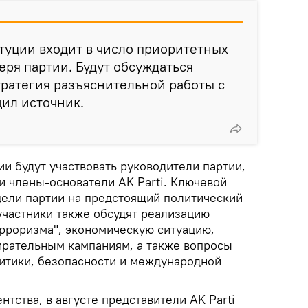
туции входит в число приоритетных
еря партии. Будут обсуждаться
ратегия разъяснительной работы с
ил источник.
ии будут участвовать руководители партии,
и члены‑основатели AK Parti. Ключевой
цели партии на предстоящий политический
участники также обсудят реализацию
ерроризма", экономическую ситуацию,
ирательным кампаниям, а также вопросы
итики, безопасности и международной
нтства, в августе представители AK Parti