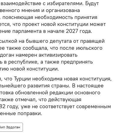
 взаимодействие с избирателями. Будут
венного мнения и организована
, поясняющая необходимость принятия
тся, что проект новой конституции может
ние парламента в начале 2027 года.
ссылкой на бывшего депутата от правящей
ее также сообщала, что после июльского
доган намерен активизировать
ь в республике, а также предпринять
тию новой конституции.
, что Турции необходима новая конституция,
альнейшего развития страны. В настоящее
товка обновленной редакции основного
также отмечал, что действующая
982 году, уже не соответствует современным
сенные поправки.
йип Эрдоган