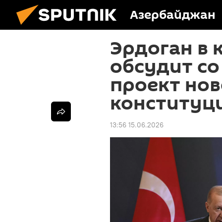
Азербайджан
Эрдоган в 
обсудит со
проект нов
конституц
13:56 15.06.2026