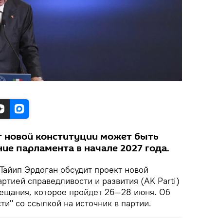
т новой конституции может быть
ие парламента в начале 2027 года.
Тайип Эрдоган обсудит проект новой
ртией справедливости и развития (AK Parti)
вещания, которое пройдет 26—28 июня. Об
и" со ссылкой на источник в партии.