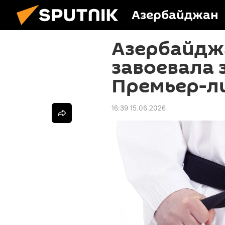
Азербайджан
Азербайдж
завоевала 
Премьер-ли
16:39 15.06.2026