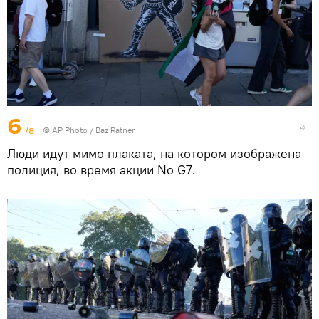
6
/8
© AP Photo / Baz Ratner
Люди идут мимо плаката, на котором изображена
полиция, во время акции No G7.