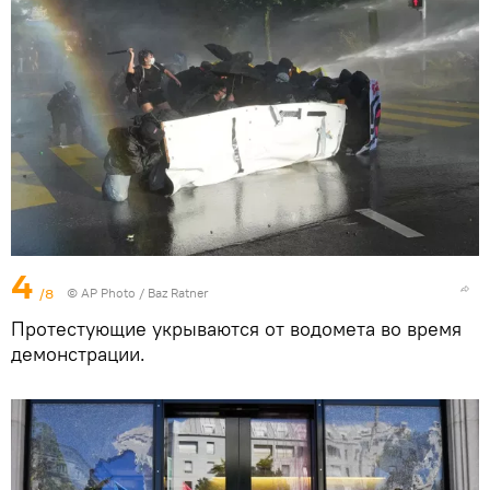
4
/8
© AP Photo / Baz Ratner
Протестующие укрываются от водомета во время
демонстрации.