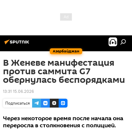
Азербайджан
В Женеве манифестация
против саммита G7
обернулась беспорядками
13:31 15.06.2026
Подписаться
Через некоторое время после начала она
переросла в столкновения с полицией.