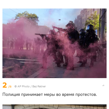
2
/8
© AP Photo / Baz Ratner
Полиция принимает меры во время протестов.