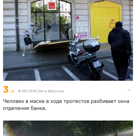
3
/8
© REUTERS Denis Balibouse
Человек в маске в ходе протестов разбивает окна
отделения банка.