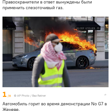
Правоохранители в ответ вынуждены были
применить слезоточивый газ.
1
/8
© AP Photo / Baz Ratner
Автомобиль горит во время демонстрации No G7 в
Женеве.