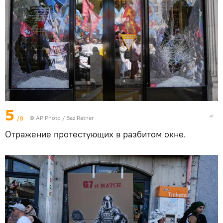
5
/8
© AP Photo / Baz Ratner
Отражение протестующих в разбитом окне.