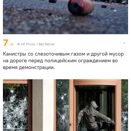
7
/8
© AP Photo / Baz Ratner
Канистры со слезоточивым газом и другой мусор
на дороге перед полицейским ограждением во
время демонстрации.