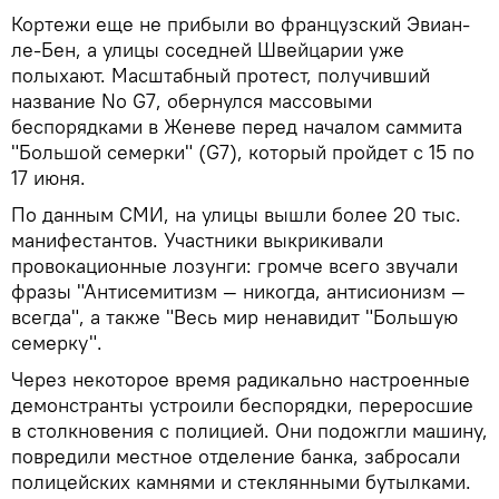
Кортежи еще не прибыли во французский Эвиан-
ле-Бен, а улицы соседней Швейцарии уже
полыхают. Масштабный протест, получивший
название No G7, обернулся массовыми
беспорядками в Женеве перед началом саммита
"Большой семерки" (G7), который пройдет с 15 по
17 июня.
По данным СМИ, на улицы вышли более 20 тыс.
манифестантов. Участники выкрикивали
провокационные лозунги: громче всего звучали
фразы "Антисемитизм — никогда, антисионизм —
всегда", а также "Весь мир ненавидит "Большую
семерку".
Через некоторое время радикально настроенные
демонстранты устроили беспорядки, переросшие
в столкновения с полицией. Они подожгли машину,
повредили местное отделение банка, забросали
полицейских камнями и стеклянными бутылками.