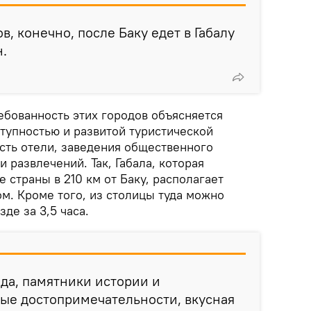
в, конечно, после Баку едет в Габалу
н.
ебованность этих городов объясняется
тупностью и развитой туристической
сть отели, заведения общественного
и развлечений. Так, Габала, которая
е страны в 210 км от Баку, располагает
. Кроме того, из столицы туда можно
де за 3,5 часа.
да, памятники истории и
ые достопримечательности, вкусная