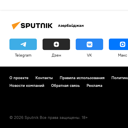
Азербайджан
Telegram
Дзен
VK
Макс
О проекте
Контакты
Правила использования
Политик
Новости компаний
Обратная связь
Реклама
© 2026 Sputnik Все права защищены. 18+