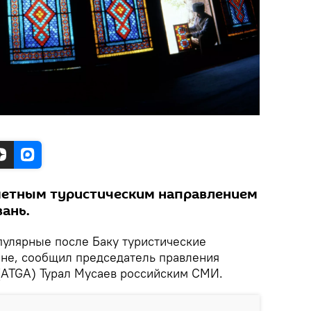
метным туристическим направлением
ань.
пулярные после Баку туристические
не, сообщил председатель правления
(ATGA) Турал Мусаев российским СМИ.