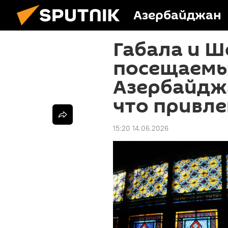
Азербайджан
Габала и Ш
посещаемы
Азербайджа
что привле
15:20 14.06.2026