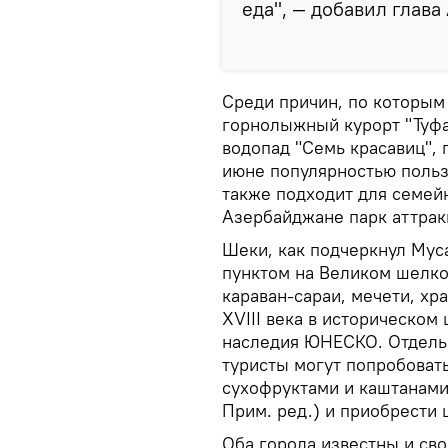
еда", — добавил глава
Среди причин, по которым
горнолыжный курорт "Туфа
водопад "Семь красавиц", 
июне популярностью польз
также подходит для семей
Азербайджане парк аттрак
Шеки, как подчеркнул Мус
пунктом на Великом шелко
караван‑сараи, мечети, хр
XVIII века в историческом
наследия ЮНЕСКО. Отдельн
туристы могут попробовать
сухофруктами и каштанами
Прим. ред.) и приобрести 
Оба города известны и св