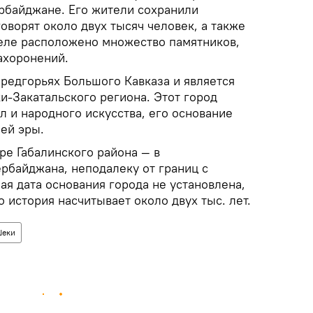
рбайджане. Его жители сохранили
говорят около двух тысяч человек, а также
еле расположено множество памятников,
ахоронений.
редгорьях Большого Кавказа и является
‑Закатальского региона. Этот город
л и народного искусства, его основание
шей эры.
ре Габалинского района — в
рбайджана, неподалеку от границ с
ная дата основания города не установлена,
о история насчитывает около двух тыс. лет.
еки