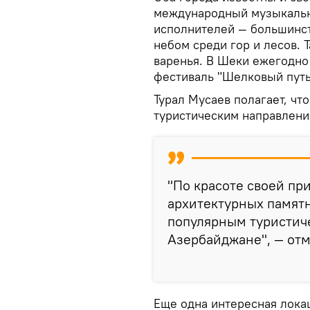
международный музыкальн
исполнителей — большинст
небом среди гор и лесов. 
варенья. В Шеки ежегодн
фестиваль "Шелковый путь
Турал Мусаев полагает, ч
туристическим направлени
"По красоте своей пр
архитектурных памят
популярным туристич
Азербайджане", — отм
Еще одна интересная лока