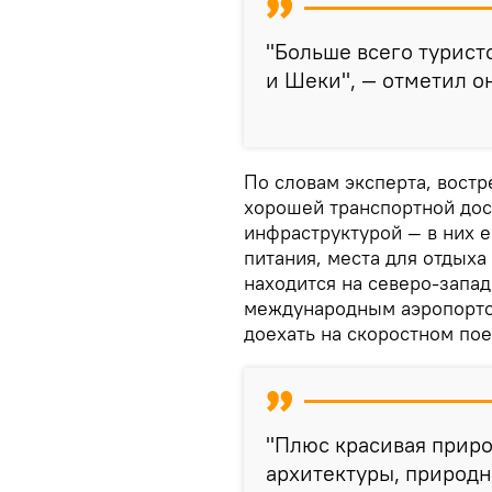
"Больше всего туристо
и Шеки", — отметил о
По словам эксперта, востр
хорошей транспортной дос
инфраструктурой — в них е
питания, места для отдыха 
находится на северо‑запад
международным аэропортом
доехать на скоростном поез
"Плюс красивая приро
архитектуры, природн