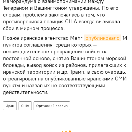
меморандума о взаимопонимании между
Тегераном и Вашингтоном утверждены. По его
словам, проблема заключалась в том, что
противоречивая позиция США всегда вызывала
сбои в мирном процессе.
Позже иранское агентство Mehr
опубликовало
14
пунктов соглашения, среди которых —
незамедлительное прекращение войны на
постоянной основе, снятие Вашингтоном морской
блокады, вывод войск из районов, прилегающих к
иранской территории и др. Трамп, в свою очередь,
отреагировал на опубликованные иранскими СМИ
пункты и назвал их не соответствующими
действительности.
Иран
США
Ормузский пролив