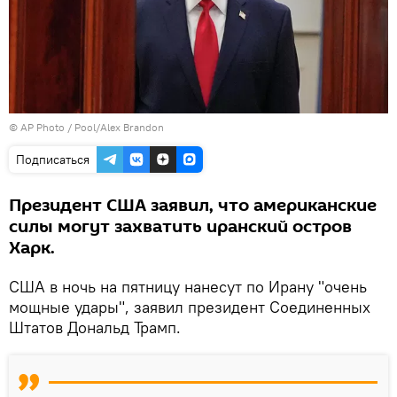
© AP Photo / Pool/Alex Brandon
Подписаться
Президент США заявил, что американские
силы могут захватить иранский остров
Харк.
США в ночь на пятницу нанесут по Ирану "очень
мощные удары", заявил президент Соединенных
Штатов Дональд Трамп.