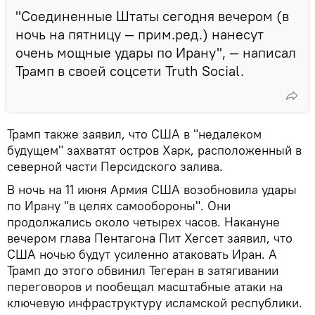
"Соединенные Штаты сегодня вечером (в
ночь на пятницу — прим.ред.) нанесут
очень мощные удары по Ирану", — написал
Трамп в своей соцсети Truth Social.
Трамп также заявил, что США в "недалеком
будущем" захватят остров Харк, расположенный в
северной части Персидского залива.
В ночь на 11 июня Армия США возобновила удары
по Ирану "в целях самообороны". Они
продолжались около четырех часов. Накануне
вечером глава Пентагона Пит Хегсет заявил, что
США ночью будут усиленно атаковать Иран. А
Трамп до этого обвинил Тегеран в затягивании
переговоров и пообещал масштабные атаки на
ключевую инфраструктуру исламской республики.