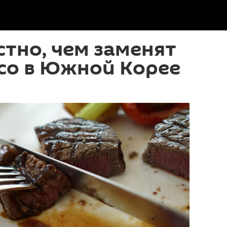
стно, чем заменят
со в Южной Корее