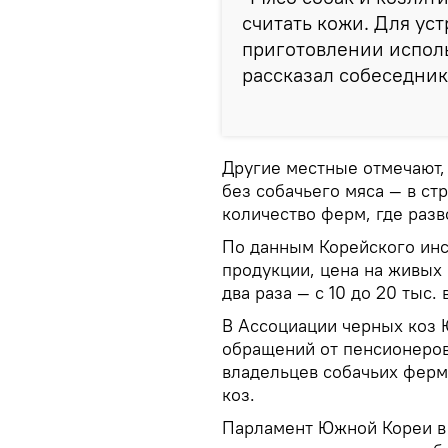
считать кожи. Для ус
приготовлении исполь
рассказал собеседник
Другие местные отмечают,
без собачьего мяса — в ст
количество ферм, где разв
По данным Корейского инс
продукции, цена на живых 
два раза — с 10 до 20 тыс. 
В Ассоциации черных коз 
обращений от пенсионеров
владельцев собачьих ферм
коз.
Парламент Южной Кореи в 