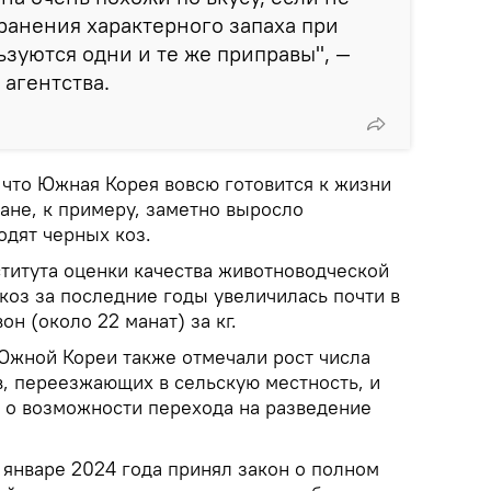
транения характерного запаха при
зуются одни и те же приправы", —
 агентства.
 что Южная Корея вовсю готовится к жизни
ране, к примеру, заметно выросло
одят черных коз.
титута оценки качества животноводческой
коз за последние годы увеличилась почти в
вон (около 22 манат) за кг.
Южной Кореи также отмечали рост числа
, переезжающих в сельскую местность, и
 о возможности перехода на разведение
январе 2024 года принял закон о полном