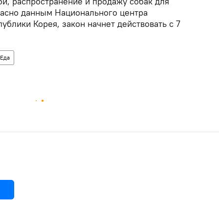
ой, распространение и продажу собак для
ласно данным Национального центра
блики Корея, закон начнет действовать с 7
Еда