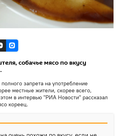
теля, собачье мясо по вкусу
.
 полного запрета на употребление
орее местные жители, скорее всего,
 этом в интервью "РИА Новости" рассказал
со кореец.
на очень похожи по вкусу, если не