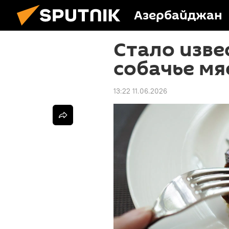
Азербайджан
Стало изве
собачье мя
13:22 11.06.2026