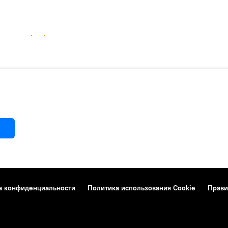
а конфиденциальности
Политика использования Cookie
Прави