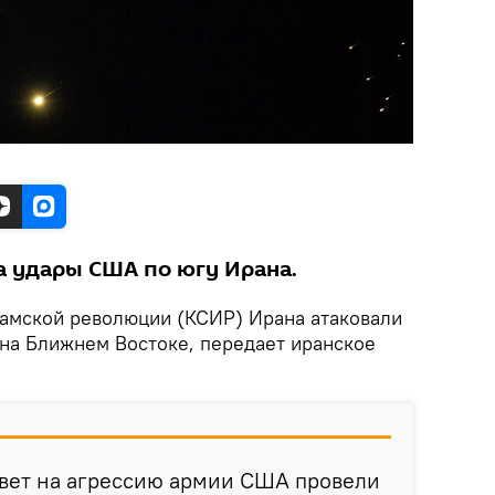
а удары США по югу Ирана.
амской революции (КСИР) Ирана атаковали
на Ближнем Востоке, передает иранское
твет на агрессию армии США провели