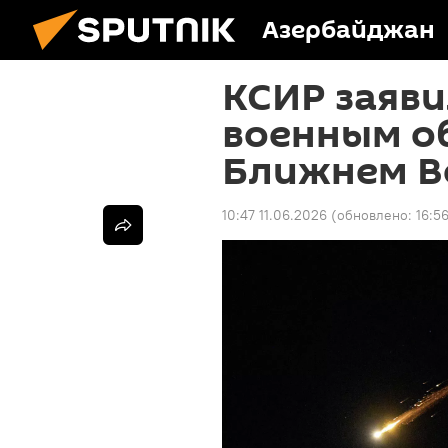
Азербайджан
КСИР заяви
военным о
Ближнем В
10:47 11.06.2026
(обновлено:
16:5