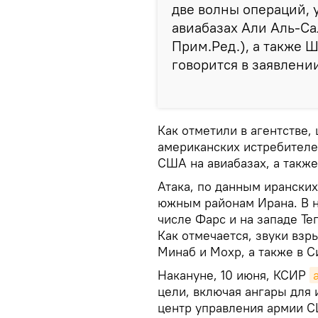
две волны операций, 
авиабазах Али Аль‑Са
Прим.Ред.), а также 
говорится в заявлении
Как отметили в агентстве,
американских истребителей
США на авиабазах, а такж
Атака, по данным ирански
южным районам Ирана. В но
числе Фарс и на западе Те
Как отмечается, звуки вз
Минаб и Мохр, а также в С
Накануне, 10 июня, КСИР
цели, включая ангары для 
центр управления армии С