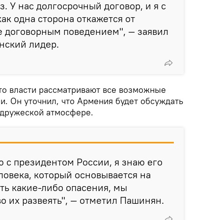
з. У нас долгосрочный договор, и я с
как одна сторона откажется от
не договорным поведением", — заявил
нский лидер.
что власти рассматривают все возможные
и. Он уточнил, что Армения будет обсуждать
 дружеской атмосфере.
ю с президентом России, я знаю его
ловека, который основывается на
сть какие-либо опасения, мы
о их развеять", — отметил Пашинян.