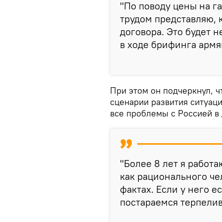
"По поводу цены на га
трудом представляю, 
договора. Это будет 
в ходе брифинга армя
При этом он подчеркнул, 
сценарии развития ситуаци
все проблемы с Россией в
"Более 8 лет я работа
как рационального че
фактах. Если у него е
постараемся терпелив