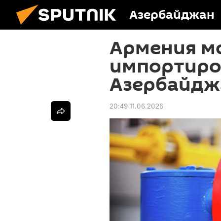
Азербайджан
Армения м
импортиров
Азербайдж
20:49 11.06.2026