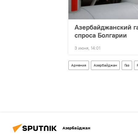
Азербайджанский га
спроса Болгарии
3 июня, 14:01
Армения
Азербайджан
Газ
Азербайджан