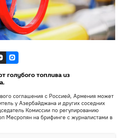
т голубого топлива из
а.
ового соглашения с Россией, Армения может
итель у Азербайджана и других соседних
едседатель Комиссии по регулированию
п Месропян на брифинге с журналистами в