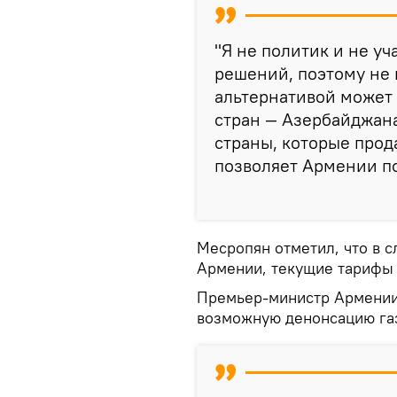
"Я не политик и не у
решений, поэтому не
альтернативой может 
стран — Азербайджана
страны, которые прод
позволяет Армении по
Месропян отметил, что в с
Армении, текущие тарифы с
Премьер-министр Армении
возможную денонсацию газ