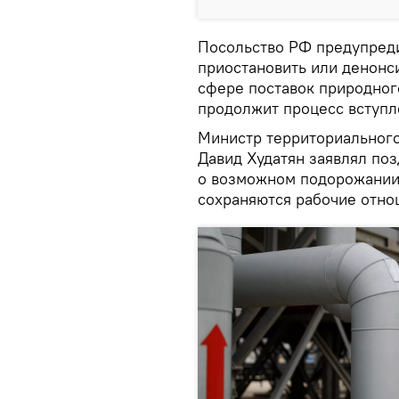
Посольство РФ предупред
приостановить или денонс
сфере поставок природного
продолжит процесс вступл
Министр территориального
Давид Худатян заявлял поз
о возможном подорожании 
сохраняются рабочие отно