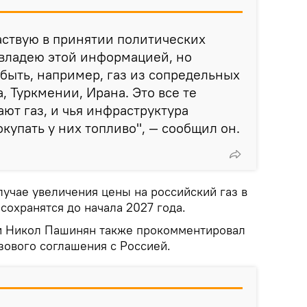
частвую в принятии политических
 владею этой информацией, но
быть, например, газ из сопредельных
, Туркмении, Ирана. Это все те
ают газ, и чья инфраструктура
купать у них топливо", — сообщил он.
лучае увеличения цены на российский газ в
охранятся до начала 2027 года.
 Никол Пашинян также прокомментировал
ового соглашения с Россией.