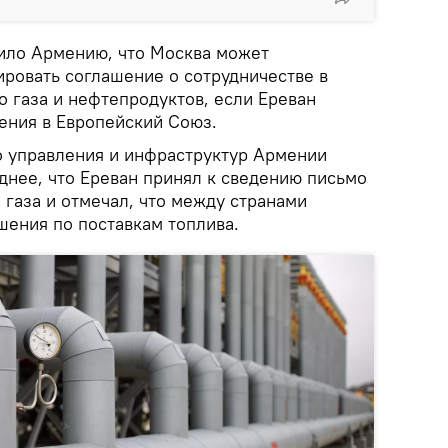
ило Армению, что Москва может
ировать соглашение о сотрудничестве в
 газа и нефтепродуктов, если Ереван
ения в Европейский Союз.
 управления и инфраструктур Армении
днее, что Ереван принял к сведению письмо
газа и отмечал, что между странами
шения по поставкам топлива.