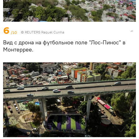
6
/10
© REUTERS Raquel Cunha
Вид с дрона на футбольное поле "Лос-Пинос" в
Монтеррее.