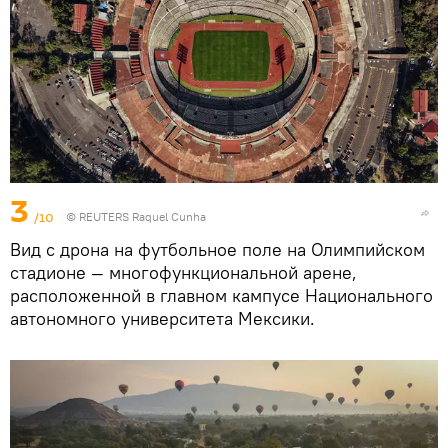
3
/10
© REUTERS Raquel Cunha
Вид с дрона на футбольное поле на Олимпийском
стадионе — многофункциональной арене,
расположенной в главном кампусе Национального
автономного университета Мексики.