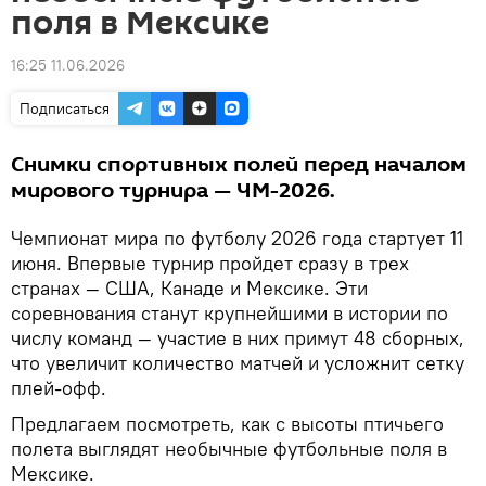
поля в Мексике
16:25 11.06.2026
Подписаться
Снимки спортивных полей перед началом
мирового турнира — ЧМ-2026.
Чемпионат мира по футболу 2026 года стартует 11
июня. Впервые турнир пройдет сразу в трех
странах — США, Канаде и Мексике. Эти
соревнования станут крупнейшими в истории по
числу команд — участие в них примут 48 сборных,
что увеличит количество матчей и усложнит сетку
плей‑офф.
Предлагаем посмотреть, как с высоты птичьего
полета выглядят необычные футбольные поля в
Мексике.