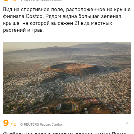
Вид на спортивное поле, расположенное на крыше
филиала Costco. Рядом видна большая зеленая
крыша, на которой высажен 21 вид местных
растений и трав.
9
/10
© REUTERS Raquel Cunha