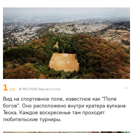
1
/10
© REUTERS Raquel Cunha
Вид на спортивное поле, известное как "Поле
богов". Оно расположено внутри кратера вулкана
Теока. Каждое воскресенье там проходят
любительские турниры.