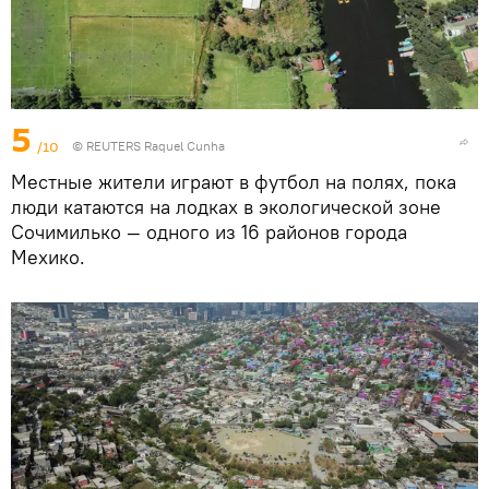
5
/10
© REUTERS Raquel Cunha
Местные жители играют в футбол на полях, пока
люди катаются на лодках в экологической зоне
Сочимилько — одного из 16 районов города
Мехико.