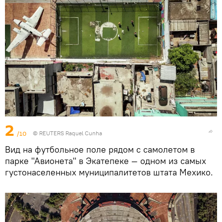
2
/10
© REUTERS Raquel Cunha
Вид на футбольное поле рядом с самолетом в
парке "Авионета" в Экатепеке — одном из самых
густонаселенных муниципалитетов штата Мехико.