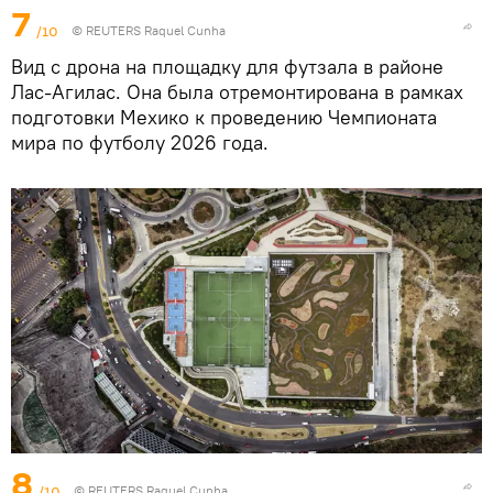
7
/10
© REUTERS Raquel Cunha
Вид с дрона на площадку для футзала в районе
Лас-Агилас. Она была отремонтирована в рамках
подготовки Мехико к проведению Чемпионата
мира по футболу 2026 года.
8
/10
© REUTERS Raquel Cunha