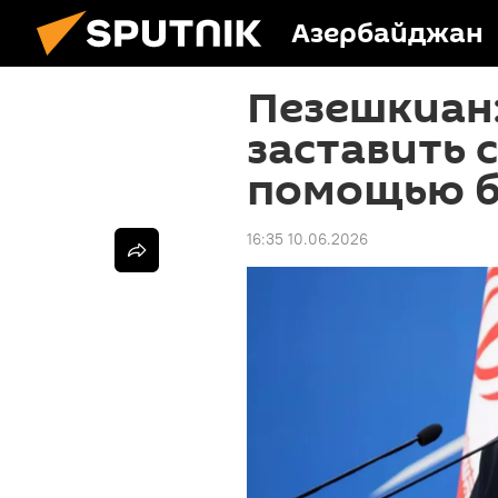
Азербайджан
Пезешкиан
заставить 
помощью б
16:35 10.06.2026