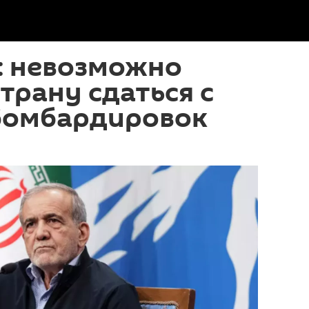
: невозможно
страну сдаться с
омбардировок