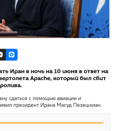
ть Иран в ночь на 10 июня в ответ на
вертолета Apache, который был сбит
ролива.
ану сдаться с помощью авиации и
аявил президент Ирана Масуд Пезешкиан.