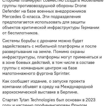
Стороны планируют совместно создать мобильные
группы противовоздушной обороны Drone
Defender на базе военных внедорожников
Mercedes G-класса. Эти подразделения
предполагается использовать для защиты
объектов критической инфраструктуры Германии
от беспилотников.
Системы борьбы с дронами можно будет
задействовать с мобильной платформы и после
развертывания на земле. Помимо охраны
инфраструктуры, платформы могут применяться и
в зоне боевых действий, в том числе в составе
группы с командным центром на базе
малотоннажного фургона Sprinter.
Как сообщает издание, о запуске проекта
компании объявят в среду на Международной
аэрокосмической выставке в Берлине.
Стартап Tytan Technologies был основан в 2023
году и частично профинансирован Фондом