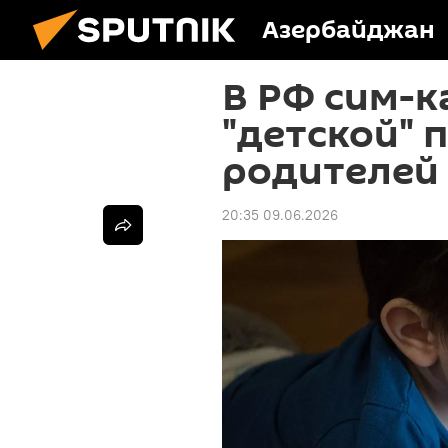
Азербайджан
В РФ сим-к
"детской" 
родителей 
20:35 09.06.2026