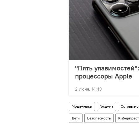
"Пять уязвимостей"
процессоры Apple
2 июня, 14:49
Мошенники
Госдума
Сотовые 
Дети
Безопасность
Киберпрест