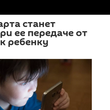
арта станет
при ее передаче от
к ребенку