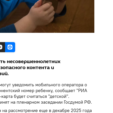
ить несовершеннолетних
зопасного контента и
вий.
 могут уведомить мобильного оператора о
бонентский номер ребенку, сообщает "РИА
карта будет считаться "детской".
инят на пленарном заседании Госдумой РФ.
 на рассмотрение еще в декабре 2025 года