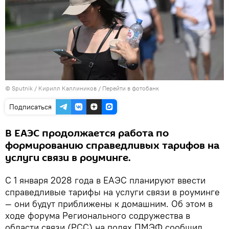
© Sputnik / Кирилл Каллиников
/
Перейти в фотобанк
Подписаться
В ЕАЭС продолжается работа по
формированию справедливых тарифов на
услуги связи в роуминге.
С 1 января 2028 года в ЕАЭС планируют ввести
справедливые тарифы на услуги связи в роуминге
— они будут приближены к домашним. Об этом в
ходе форума Регионального содружества в
области связи (РСС) на полях ПМЭФ сообщил