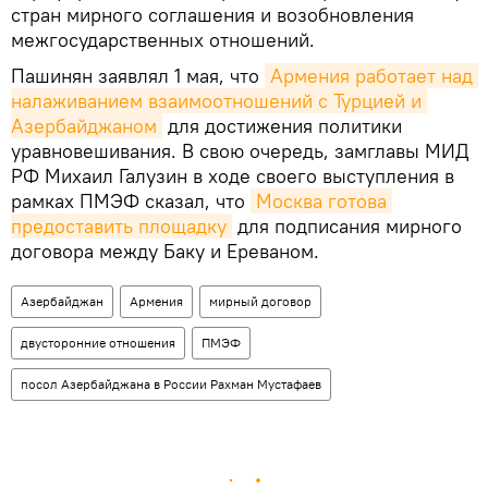
стран мирного соглашения и возобновления
межгосударственных отношений.
Пашинян заявлял 1 мая, что
Армения работает над 
налаживанием взаимоотношений с Турцией и 
Азербайджаном
для достижения политики
уравновешивания. В свою очередь, замглавы МИД
РФ Михаил Галузин в ходе своего выступления в
рамках ПМЭФ сказал, что
Москва готова 
предоставить площадку
для подписания мирного
договора между Баку и Ереваном.
Азербайджан
Армения
мирный договор
двусторонние отношения
ПМЭФ
посол Азербайджана в России Рахман Мустафаев