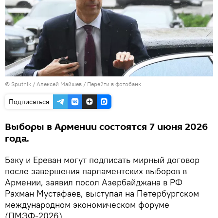
© Sputnik / Алексей Майшев
/
Перейти в фотобанк
Подписаться
Выборы в Армении состоятся 7 июня 2026
года.
Баку и Ереван могут подписать мирный договор
после завершения парламентских выборов в
Армении, заявил посол Азербайджана в РФ
Рахман Мустафаев, выступая на Петербургском
международном экономическом форуме
(ПМЭФ-2026).