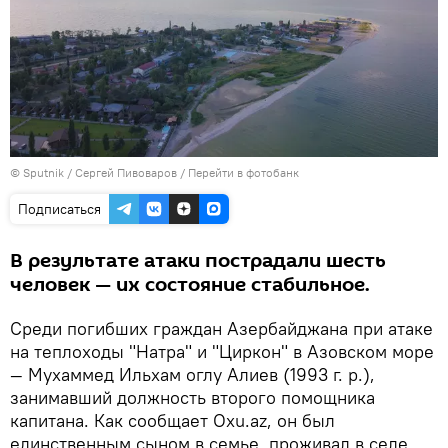
© Sputnik / Сергей Пивоваров
/
Перейти в фотобанк
Подписаться
В результате атаки пострадали шесть
человек — их состояние стабильное.
Среди погибших граждан Азербайджана при атаке
на теплоходы "Натра" и "Циркон" в Азовском море
— Мухаммед Ильхам оглу Алиев (1993 г. р.),
занимавший должность второго помощника
капитана. Как сообщает Oxu.az, он был
единственным сыном в семье, проживал в селе