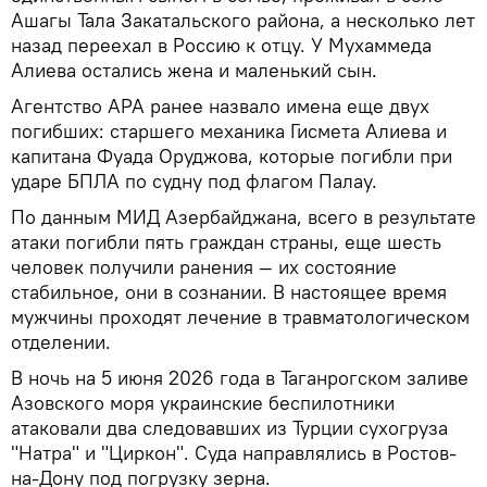
Ашагы Тала Закатальского района, а несколько лет
назад переехал в Россию к отцу. У Мухаммеда
Алиева остались жена и маленький сын.
Агентство APA ранее назвало имена еще двух
погибших: старшего механика Гисмета Алиева и
капитана Фуада Оруджова, которые погибли при
ударе БПЛА по судну под флагом Палау.
По данным МИД Азербайджана, всего в результате
атаки погибли пять граждан страны, еще шесть
человек получили ранения — их состояние
стабильное, они в сознании. В настоящее время
мужчины проходят лечение в травматологическом
отделении.
В ночь на 5 июня 2026 года в Таганрогском заливе
Азовского моря украинские беспилотники
атаковали два следовавших из Турции сухогруза
"Натра" и "Циркон". Суда направлялись в Ростов-
на-Дону под погрузку зерна.