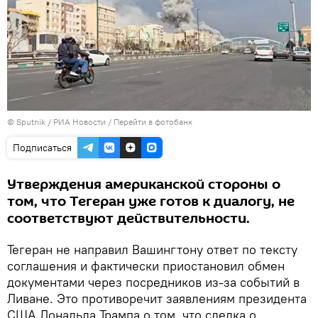
© Sputnik / РИА Новости
/
Перейти в фотобанк
Подписаться
Утверждения американской стороны о
том, что Тегеран уже готов к диалогу, не
соответствуют действительности.
Тегеран не направил Вашингтону ответ по тексту
соглашения и фактически приостановил обмен
документами через посредников из-за событий в
Ливане. Это противоречит заявлениям президента
США Дональда Трампа о том, что сделка о