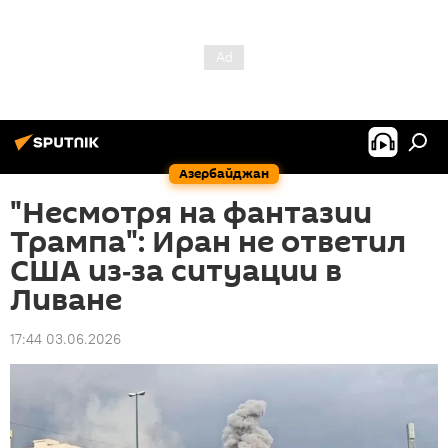
Азербайджан
"Несмотря на фантазии
Трампа": Иран не ответил
США из‑за ситуации в
Ливане
17:44 03.06.2026