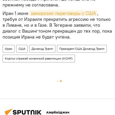
прежнему не согласована.
Иран 1 июня
заморозил переговоры с США
,
требуя от Израиля прекратить агрессию не только
в Ливане, но и в Газе. В Тегеране заявили, что
диалог с Вашингтоном прекращен до тех пор, пока
позиция Ирана не будет учтена.
Иран
США
Дональд Трамп
Президент США Дональд Трамп
Корпус стражей исламской революции (КСИР)
Азербайджан