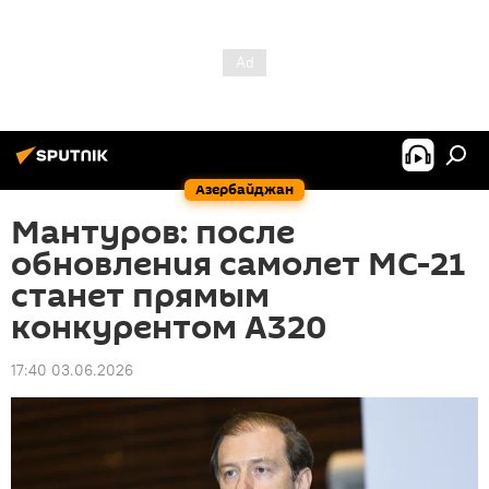
Азербайджан
Мантуров: после
обновления самолет МС-21
станет прямым
конкурентом А320
17:40 03.06.2026