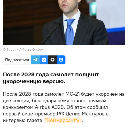
©
Sputnik / Murad Orujov
Подписаться
После 2028 года самолет получит
укороченную версию.
После 2028 года самолет МС‑21 будет укорочен на
две секции, благодаря чему станет прямым
конкурентом Airbus A320. Об этом сообщил
первый вице-премьер РФ Денис Мантуров в
интервью газете
"Коммерсантъ"
.