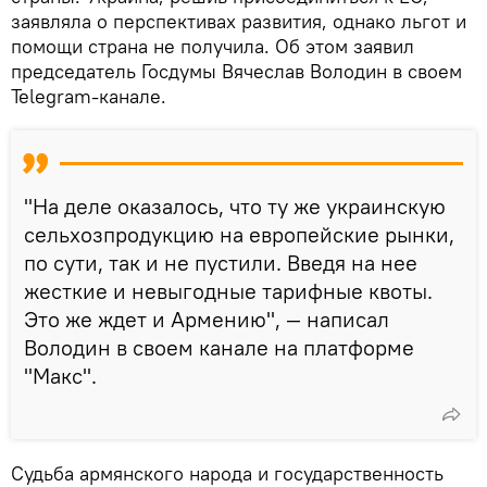
заявляла о перспективах развития, однако льгот и
помощи страна не получила. Об этом заявил
председатель Госдумы Вячеслав Володин в своем
Telegram-канале.
"На деле оказалось, что ту же украинскую
сельхозпродукцию на европейские рынки,
по сути, так и не пустили. Введя на нее
жесткие и невыгодные тарифные квоты.
Это же ждет и Армению", — написал
Володин в своем канале на платформе
"Макс".
Судьба армянского народа и государственность