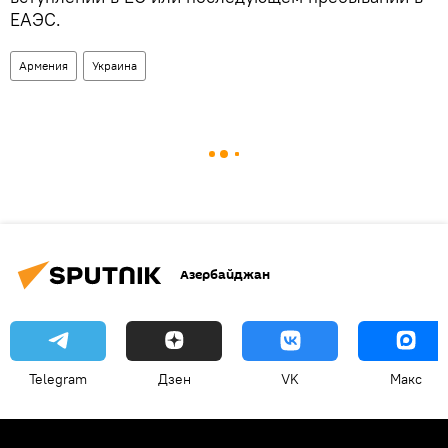
ЕАЭС.
Армения
Украина
Азербайджан
Telegram
Дзен
VK
Макс