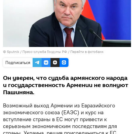
© Sputnik / Пресс-служба Госдумы РФ
/
Перейти в фотобанк
Подписаться
Он уверен, что судьба армянского народа
и государственность Армении не волнуют
Пашиняна.
Возможный выход Армении из Евразийского
экономического союза (ЕАЭС) и курс на
вступление страны в ЕС могут привести к
серьезным экономическим последствиям для
страны. Украина, решив присоединиться к ЕС,