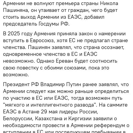
Армении не волнуют премьера страны Никола
Пашиняна, он утаивает от граждан, чего будет
стоить выход Армении из ЕАЭС, добавил
председатель Госдумы РФ.
В 2025 году Армения приняла закон о намерении
вступить в Евросоюз, хотя ЕС не предлагал стране
членства. Пашинян заявлял, что страна осознает,
одновременное членство в ЕС и ЕАЭС
невозможно. Однако Ереван будет соотносить
свою повестку с обоими союзами, пока это
возможно.
Президент РФ Владимир Путин ранее заявлял, что
Армении следует как можно раньше определиться
по участию в ЕС или ЕАЭС, тогда возможен путь
"мягкого и интеллигентного развода". На саммите
ЕАЭС в Астане 29 мая лидеры России,
Белоруссии, Казахстана и Киргизии заявили о
необходимости провести в Армении референдум о
вступлении в ЕС или последующем пребывании в