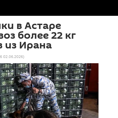
ки в Астаре
воз более 22 кг
 из Ирана
26 02.06.2026
)