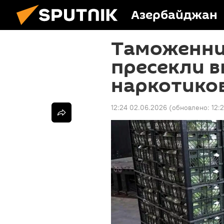
Азербайджан
Таможенни
пресекли в
наркотиков
12:24 02.06.2026
(обновлено:
12: