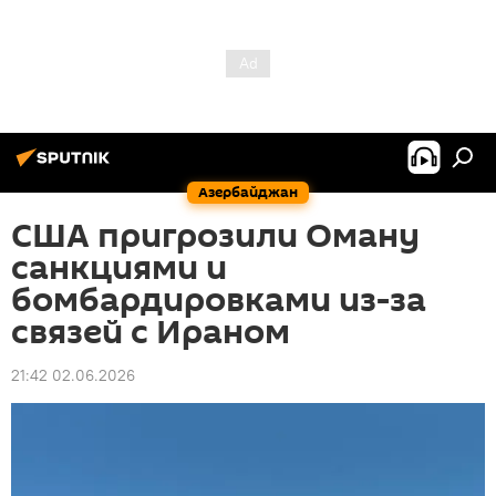
Азербайджан
США пригрозили Оману
санкциями и
бомбардировками из-за
связей с Ираном
21:42 02.06.2026