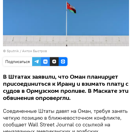
© Sputnik / Антон Быстров
Подписаться
В Штатах заявили, что Оман планирует
присоединиться к Ирану и взимать плату с
судов в Ормузском проливе. В Маскате эти
обвинения опровергли.
Соединенные Штаты давят на Оман, требуя занять
четкую позицию в ближневосточном конфликте,
сообщает Wall Street Journal со ссылкой на
неназванных американских и арабских