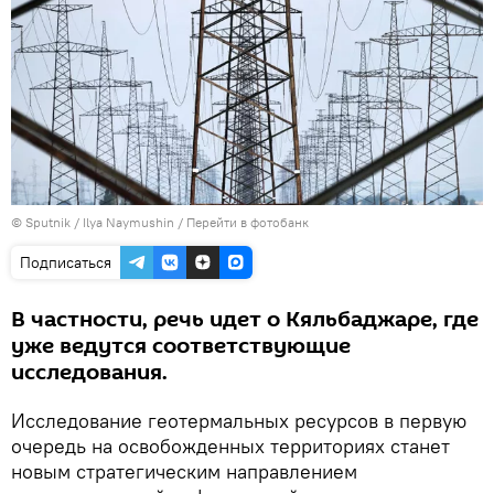
© Sputnik / Ilya Naymushin
/
Перейти в фотобанк
Подписаться
В частности, речь идет о Кяльбаджаре, где
уже ведутся соответствующие
исследования.
Исследование геотермальных ресурсов в первую
очередь на освобожденных территориях станет
новым стратегическим направлением