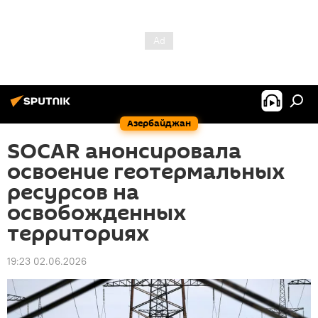
Азербайджан
SOCAR анонсировала
освоение геотермальных
ресурсов на
освобожденных
территориях
19:23 02.06.2026